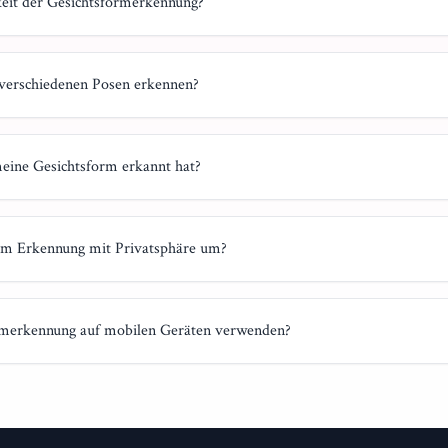
keit der Gesichtsformerkennung?
 verschiedenen Posen erkennen?
eine Gesichtsform erkannt hat?
orm Erkennung mit Privatsphäre um?
ormerkennung auf mobilen Geräten verwenden?