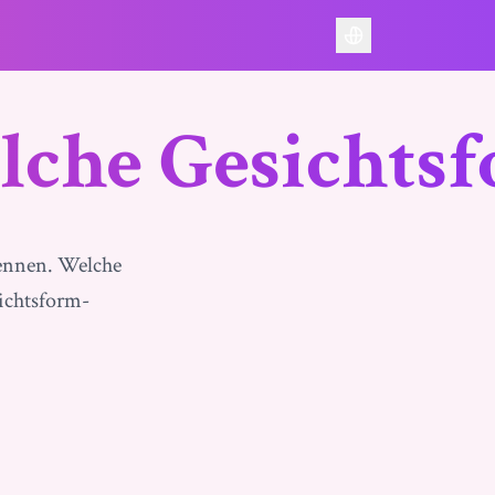
lche Gesichts
kennen. Welche
ichtsform-