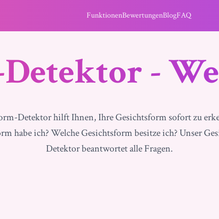
Funktionen
Bewertungen
Blog
FAQ
-Detektor - We
orm-Detektor hilft Ihnen, Ihre Gesichtsform sofort zu er
orm habe ich? Welche Gesichtsform besitze ich? Unser Ges
Detektor beantwortet alle Fragen.