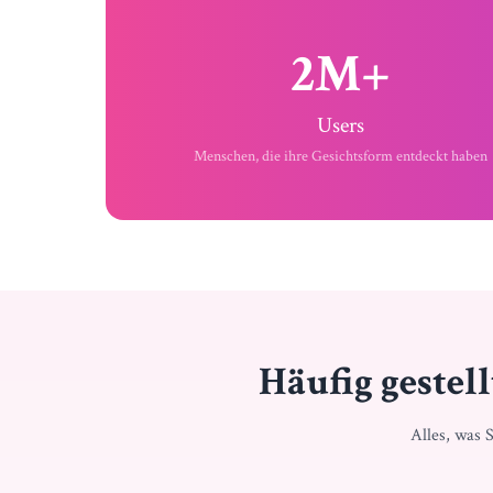
2M+
Users
Menschen, die ihre Gesichtsform entdeckt haben
Häufig gestel
Alles, was 