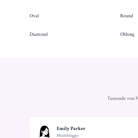
Oval
Round
Diamond
Oblong
Tausende von N
Emily Parker
Modeblogger