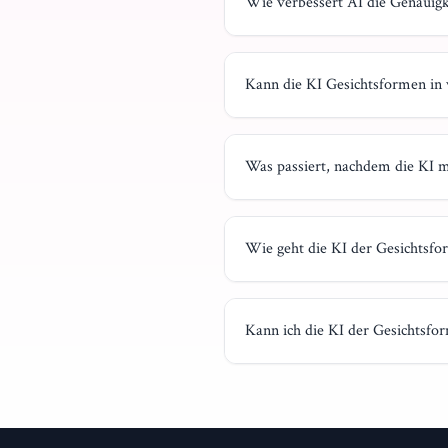
Wie verbessert AI die Genauig
Kann die KI Gesichtsformen in
Was passiert, nachdem die KI m
Wie geht die KI der Gesichtsf
Kann ich die KI der Gesichtsf