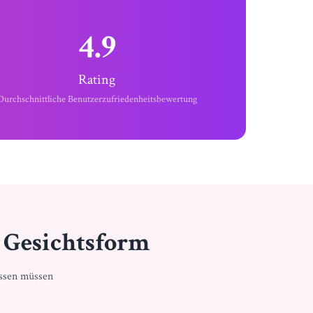
4.9
Rating
Durchschnittliche Benutzerzufriedenheitsbewertung
n Gesichtsform
issen müssen