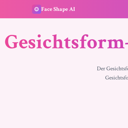
Face Shape AI
Gesichtsform
Der Gesichtsf
Gesichtsf