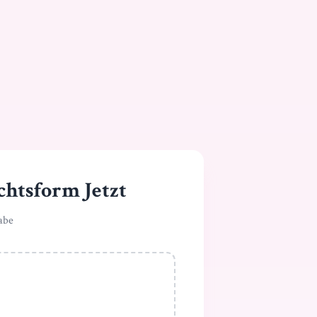
chtsform Jetzt
abe