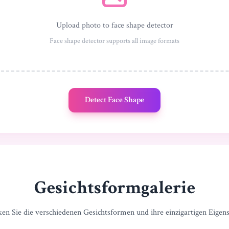
Upload photo to face shape detector
Face shape detector supports all image formats
Detect Face Shape
Gesichtsformgalerie
en Sie die verschiedenen Gesichtsformen und ihre einzigartigen Eigen