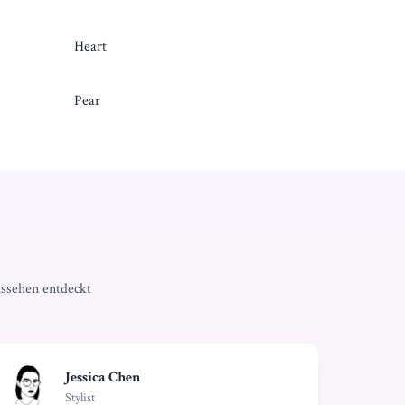
Heart
Pear
ssehen entdeckt
Jessica Chen
Stylist