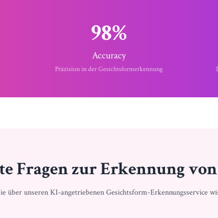
98%
Accuracy
Präzision in der Gesichtsformerkennung
lte Fragen zur Erkennung vo
Sie über unseren KI-angetriebenen Gesichtsform-Erkennungsservice w